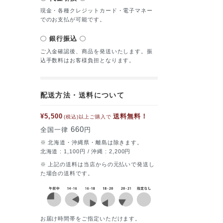
現金・各種クレジットカード・電子マネー
でのお支払が可能です。
銀行振込
ご入金確認後、商品を発送いたします。振
込手数料はお客様負担となります。
配送方法・送料について
¥5,500
送料無料！
(税込)以上ご購入で
660
全国一律
円
※ 北海道・沖縄県・離島は除きます。
北海道 : 1,100円 / 沖縄 : 2,200円
※ 上記の送料は当店からの元払いで発送し
た場合の送料です。
お届け時間帯をご指定いただけます。