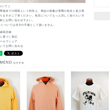
ついて ]
帯端末での閲覧という特性上、商品の画像が実際の色目と多少異
りますがご了承ください。色目についてもっと詳しく知りたい方
前にお問い合わせ下さい。
目については当方の不備として扱いません。
値段詳細
に基づく表記
ールでシェア
いてお問い合わせ
MMEND
おすすめ