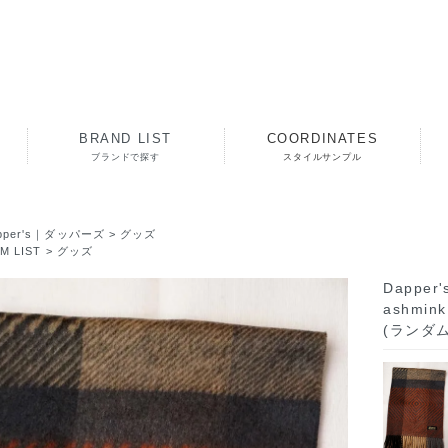
BRAND LIST
COORDINATES
ブランドで探す
スタイルサンプル
pper's｜ダッパーズ
>
グッズ
EM LIST
>
グッズ
Dappe
ashmin
(ランダ