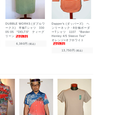
Dapper's (ダッパーズ) ヘ
DUBBLE WORKS (ダブルワ
ンリーネック・8分袖ボーダ
ークス) 半袖Tシャツ 330
ーTシャツ 1107 "Border
05-05 "DELTS" ティーグ
Henley 4/5 Sleeve Tee"
リーン
オレンジ×オフホワイト
6,380円
(税込)
13,750円
(税込)