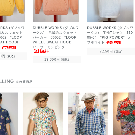
ORKS (ダブルワ
DUBBLE WORKS (ダブルワ
DUBBLE WORKS (ダブルワ
編みスウェット
ークス) 吊編みスウェット
ークス) 半袖Tシャツ 330
002 "LOOP
パーカー 86002 "LOOP
05-04 "PIG POWER" オ
AT HOODI
WHEEL SWEAT HOODI
フホワイト
ス
E" サーモンピンク
7,150円
(税込)
00円
(税込)
19,800円
(税込)
LLING
売れ筋商品