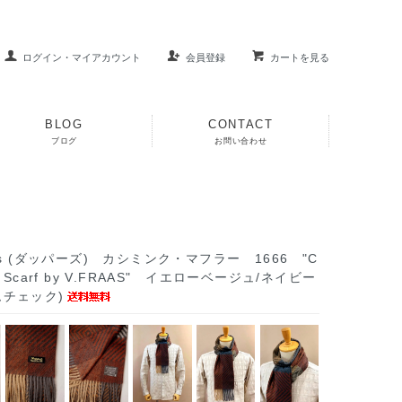
ログイン・マイアカウント
会員登録
カートを見る
BLOG
CONTACT
ブログ
お問い合わせ
r's (ダッパーズ) カシミンク・マフラー 1666 "C
k Scarf by V.FRAAS" イエローベージュ/ネイビー
ムチェック)