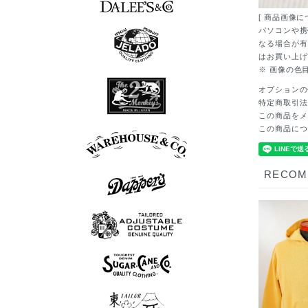
[ 商品画像に
7分袖Tシャツ
半袖シャツ
長袖シャツ
ポロシャツ
スウェット
アウター
シューズ
Tシャツ
ベスト
ニット
パンツ
グッズ
ロンT
帽子
パソコンや携
なる場合が有
はお買い上げ
※ 画像の色
7分袖Tシャツ
半袖シャツ
長袖シャツ
ポロシャツ
スウェット
アウター
シューズ
Tシャツ
ベスト
ニット
パンツ
グッズ
ロンT
帽子
オプションの
特定商取引法
この商品をメ
長袖シャツ
シューズ
アウター
Tシャツ
パンツ
この商品につ
ボウリングシャツ
7分袖Tシャツ
アロハシャツ
半袖シャツ
長袖シャツ
ポロシャツ
スウェット
アウター
シューズ
Tシャツ
パンツ
グッズ
ロンT
帽子
RECO
スウェット
半袖シャツ
長袖シャツ
シューズ
アウター
Tシャツ
ベスト
パンツ
グッズ
ニット
ロンT
帽子
ポロシャツ
半袖シャツ
長袖シャツ
アウター
ベスト
パンツ
グッズ
ニット
帽子
半袖シャツ
長袖シャツ
スウェット
アウター
Tシャツ
ベスト
パンツ
グッズ
ロンT
帽子