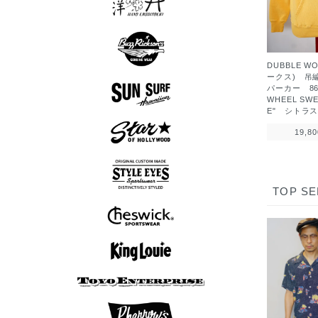
スカシャツ
スカジャン
Tシャツ
ロンT
DUBBLE W
ークス) 吊
半袖シャツ
長袖シャツ
スウェット
アウター
シューズ
Tシャツ
パンツ
グッズ
ロンT
帽子
パーカー 86
WHEEL SWE
E" シトラ
アロハシャツ
長袖シャツ
半袖シャツ
アウター
Tシャツ
グッズ
19,8
半袖シャツ
長袖シャツ
アウター
Tシャツ
ニット
TOP SE
ボウリングシャツ
半袖シャツ
長袖シャツ
アウター
ニット
7分袖Tシャツ
スウェット
アウター
Tシャツ
ニット
ロンT
ボウリングシャツ
7分袖Tシャツ
半袖シャツ
長袖シャツ
ポロシャツ
スウェット
アウター
シューズ
Tシャツ
パンツ
ロンT
帽子