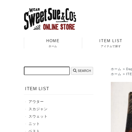
HOME
ITEM LIST
ホーム
アイテムで探す
ホーム
>
Da
SEARCH
ホーム
>
IT
ITEM LIST
アウター
スカジャン
スウェット
ニット
ベスト