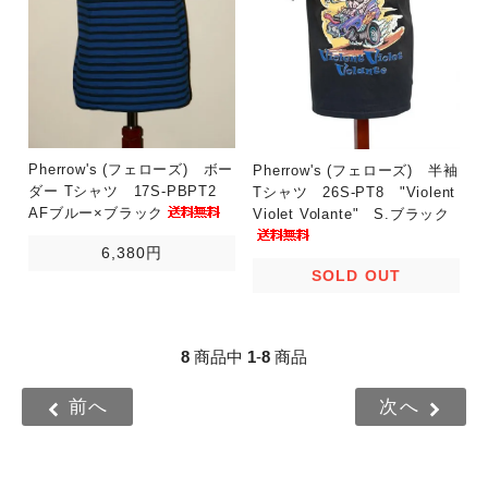
Pherrow's (フェローズ) ボー
Pherrow's (フェローズ) 半袖
ダー Tシャツ 17S-PBPT2
Tシャツ 26S-PT8 "Violent
AFブルー×ブラック
Violet Volante" S.ブラック
6,380円
SOLD OUT
8
商品中
1
-
8
商品
前へ
次へ