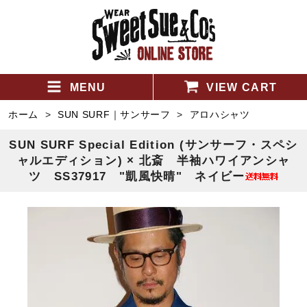
MENU
VIEW CART
ホーム
>
SUN SURF｜サンサーフ
>
アロハシャツ
SUN SURF Special Edition (サンサーフ・スペシ
ャルエディション) × 北斎 半袖ハワイアンシャ
ツ SS37917 "凱風快晴" ネイビー