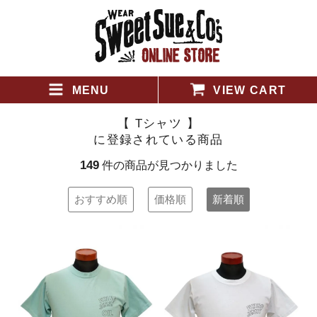
MENU
VIEW CART
【 Tシャツ 】
に登録されている商品
149
件の商品が見つかりました
おすすめ順
価格順
新着順