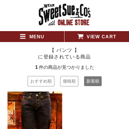
MENU
VIEW CART
【 パンツ 】
に登録されている商品
1
件の商品が見つかりました
おすすめ順
価格順
新着順