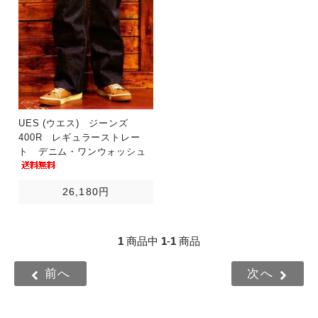
UES (ウエス) ジーンズ
400R レギュラーストレー
ト デニム・ワンウォッシュ
26,180円
1
商品中
1
-
1
商品
前へ
次へ