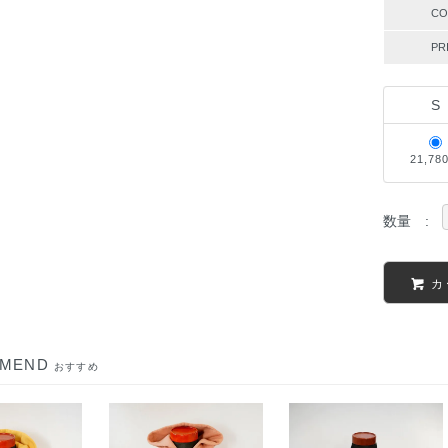
CO
PR
S
21,78
数量 :
カ
MMEND
おすすめ