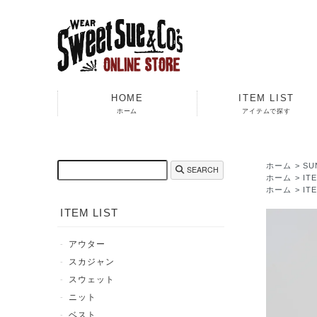
HOME
ITEM LIST
ホーム
アイテムで探す
ホーム
>
SU
SEARCH
ホーム
>
IT
ホーム
>
IT
ITEM LIST
アウター
スカジャン
スウェット
ニット
ベスト