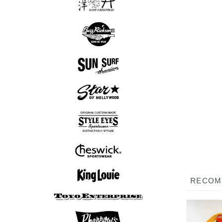
スカシャツ
スカジャン
Tシャツ
ロンT
半袖シャツ
長袖シャツ
スウェット
アウター
シューズ
Tシャツ
パンツ
グッズ
ロンT
帽子
アロハシャツ
長袖シャツ
半袖シャツ
アウター
Tシャツ
グッズ
半袖シャツ
長袖シャツ
アウター
Tシャツ
ニット
ボウリングシャツ
半袖シャツ
長袖シャツ
アウター
ニット
7分袖Tシャツ
スウェット
アウター
Tシャツ
ニット
ロンT
RECO
ボウリングシャツ
7分袖Tシャツ
半袖シャツ
長袖シャツ
ポロシャツ
スウェット
アウター
シューズ
Tシャツ
パンツ
ロンT
帽子