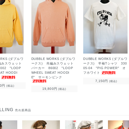
ORKS (ダブルワ
DUBBLE WORKS (ダブルワ
DUBBLE WORKS (ダブルワ
編みスウェット
ークス) 吊編みスウェット
ークス) 半袖Tシャツ 330
002 "LOOP
パーカー 86002 "LOOP
05-04 "PIG POWER" オ
AT HOODI
WHEEL SWEAT HOODI
フホワイト
ス
E" サーモンピンク
7,150円
(税込)
00円
(税込)
19,800円
(税込)
LLING
売れ筋商品