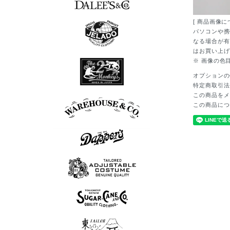
7分袖Tシャツ
半袖シャツ
長袖シャツ
ポロシャツ
スウェット
アウター
シューズ
Tシャツ
ベスト
ニット
パンツ
グッズ
ロンT
帽子
[ 商品画像に
パソコンや携
なる場合が有
はお買い上げ
7分袖Tシャツ
半袖シャツ
長袖シャツ
ポロシャツ
スウェット
アウター
シューズ
Tシャツ
ベスト
ニット
パンツ
グッズ
ロンT
帽子
※ 画像の色
オプションの
特定商取引法
この商品をメ
長袖シャツ
シューズ
アウター
Tシャツ
パンツ
この商品につ
ボウリングシャツ
7分袖Tシャツ
アロハシャツ
半袖シャツ
長袖シャツ
ポロシャツ
スウェット
アウター
シューズ
Tシャツ
パンツ
グッズ
ロンT
帽子
スウェット
半袖シャツ
長袖シャツ
シューズ
アウター
Tシャツ
ベスト
パンツ
グッズ
ニット
ロンT
帽子
ポロシャツ
半袖シャツ
長袖シャツ
アウター
ベスト
パンツ
グッズ
ニット
帽子
半袖シャツ
長袖シャツ
スウェット
アウター
Tシャツ
ベスト
パンツ
グッズ
ロンT
帽子