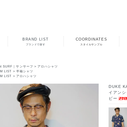
BRAND LIST
COORDINATES
ブランドで探す
スタイルサンプル
N SURF｜サンサーフ
>
アロハシャツ
EM LIST
>
半袖シャツ
EM LIST
>
アロハシャツ
DUKE 
イアンシャ
ビー