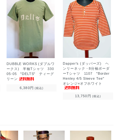
Dapper's (ダッパーズ) ヘ
DUBBLE WORKS (ダブルワ
ンリーネック・8分袖ボーダ
ークス) 半袖Tシャツ 330
ーTシャツ 1107 "Border
05-05 "DELTS" ティーグ
Henley 4/5 Sleeve Tee"
リーン
オレンジ×オフホワイト
6,380円
(税込)
13,750円
(税込)