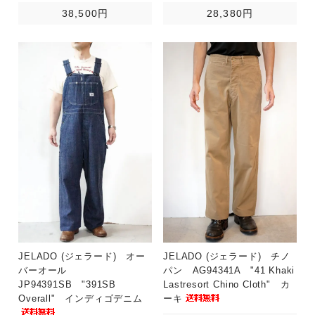
38,500円
28,380円
JELADO (ジェラード) オー
JELADO (ジェラード) チノ
バーオール
パン AG94341A "41 Khaki
JP94391SB "391SB
Lastresort Chino Cloth" カ
Overall" インディゴデニム
ーキ