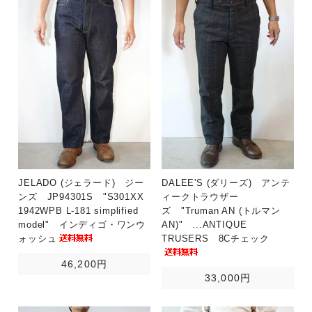
JELADO (ジェラード) ジー
DALEE'S (ダリーズ) アンテ
ンズ JP94301S "S301XX
ィークトラウザー
1942WPB L-181 simplified
ズ "Truman AN (トルマン
model" インディゴ・ワンウ
AN)" ...ANTIQUE
ォッシュ
TRUSERS 8Cチェック
46,200円
33,000円