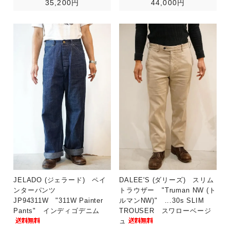
35,200円
44,000円
JELADO (ジェラード) ペイ
DALEE'S (ダリーズ) スリム
ンターパンツ
トラウザー "Truman NW (ト
JP94311W "311W Painter
ルマンNW)" ...30s SLIM
Pants" インディゴデニム
TROUSER スワローベージ
ュ