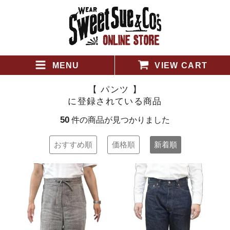
MENU
VIEW CART
【 パンツ 】
に登録されている商品
50
件の商品が見つかりました
おすすめ順
価格順
新着順