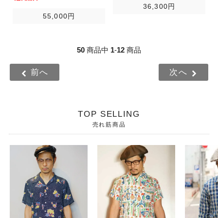
36,300円
55,000円
50
商品中
1
-
12
商品
前へ
次へ
TOP SELLING
売れ筋商品