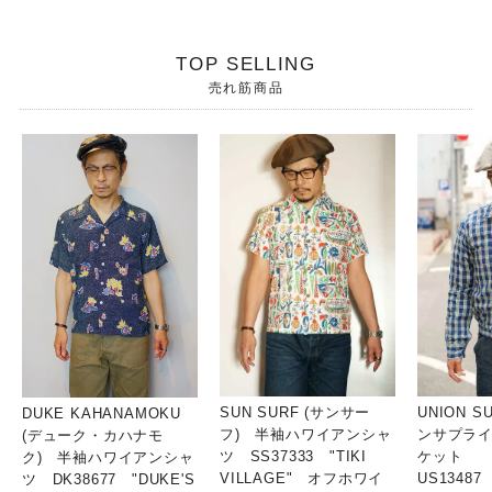
TOP SELLING
売れ筋商品
SUN SURF (サンサー
UNION S
DUKE KAHANAMOKU
フ) 半袖ハワイアンシャ
ンサプライ
(デューク・カハナモ
ツ SS37333 "TIKI
ケット
ク) 半袖ハワイアンシャ
VILLAGE" オフホワイ
US13487
ツ DK38677 "DUKE'S