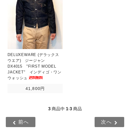
DELUXEWARE (デラックス
ウエア) ジージャン
DX4015 "FIRST MODEL
JACKET" インディゴ・ワン
ウォッシュ
41,800円
3
商品中
1
-
3
商品
前へ
次へ