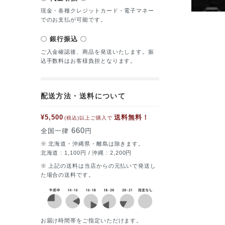
現金・各種クレジットカード・電子マネー
でのお支払が可能です。
銀行振込
ご入金確認後、商品を発送いたします。振
込手数料はお客様負担となります。
配送方法・送料について
¥5,500
送料無料！
(税込)以上ご購入で
660
全国一律
円
※ 北海道・沖縄県・離島は除きます。
北海道 : 1,100円 / 沖縄 : 2,200円
※ 上記の送料は当店からの元払いで発送し
た場合の送料です。
お届け時間帯をご指定いただけます。