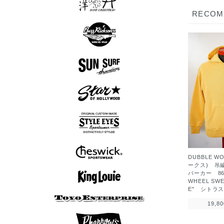
RECO
スカシャツ
スカジャン
Tシャツ
ロンT
半袖シャツ
長袖シャツ
スウェット
アウター
シューズ
Tシャツ
パンツ
グッズ
ロンT
帽子
アロハシャツ
長袖シャツ
半袖シャツ
アウター
Tシャツ
グッズ
半袖シャツ
長袖シャツ
アウター
Tシャツ
ニット
ボウリングシャツ
半袖シャツ
長袖シャツ
アウター
ニット
DUBBLE W
ークス) 吊
7分袖Tシャツ
スウェット
アウター
Tシャツ
ニット
ロンT
パーカー 86
WHEEL SWE
E" シトラ
ボウリングシャツ
19,8
7分袖Tシャツ
半袖シャツ
長袖シャツ
ポロシャツ
スウェット
アウター
シューズ
Tシャツ
パンツ
ロンT
帽子