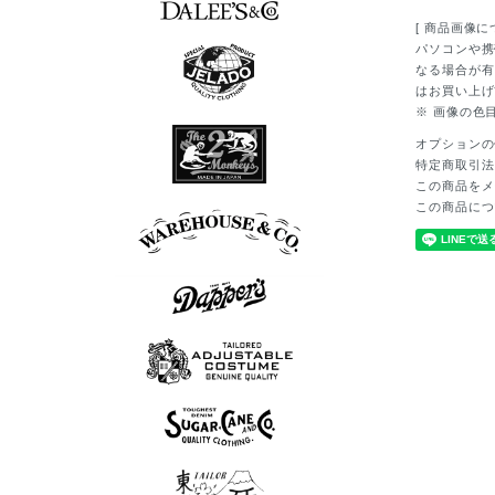
[ 商品画像に
7分袖Tシャツ
半袖シャツ
長袖シャツ
ポロシャツ
スウェット
アウター
シューズ
Tシャツ
ベスト
ニット
パンツ
グッズ
ロンT
帽子
パソコンや携
なる場合が有
はお買い上げ
※ 画像の色
7分袖Tシャツ
半袖シャツ
長袖シャツ
ポロシャツ
スウェット
アウター
シューズ
Tシャツ
ベスト
ニット
パンツ
グッズ
ロンT
帽子
オプションの
特定商取引法
この商品をメ
長袖シャツ
シューズ
アウター
Tシャツ
パンツ
この商品につ
ボウリングシャツ
7分袖Tシャツ
アロハシャツ
半袖シャツ
長袖シャツ
ポロシャツ
スウェット
アウター
シューズ
Tシャツ
パンツ
グッズ
ロンT
帽子
スウェット
半袖シャツ
長袖シャツ
シューズ
アウター
Tシャツ
ベスト
パンツ
グッズ
ニット
ロンT
帽子
ポロシャツ
半袖シャツ
長袖シャツ
アウター
ベスト
パンツ
グッズ
ニット
帽子
半袖シャツ
長袖シャツ
スウェット
アウター
Tシャツ
ベスト
パンツ
グッズ
ロンT
帽子