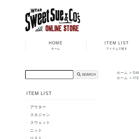
HOME
ITEM LIST
ホーム
アイテムで探す
ホーム
>
DA
SEARCH
ホーム
>
IT
ITEM LIST
アウター
スカジャン
スウェット
ニット
ベスト