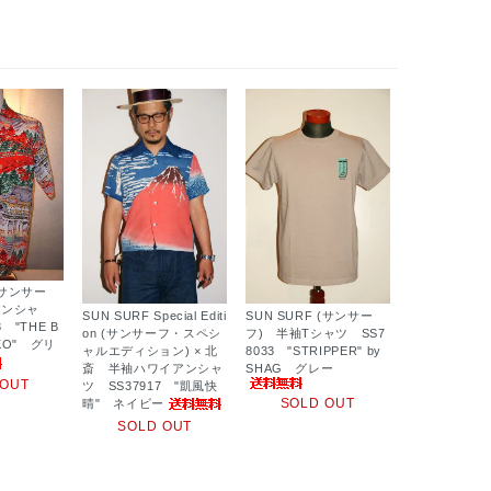
 (サンサー
アンシャ
SUN SURF Special Editi
SUN SURF (サンサー
 "THE B
on (サンサーフ・スペシ
フ) 半袖Tシャツ SS7
KKO" グリ
ャルエディション) × 北
8033 "STRIPPER" by
斎 半袖ハワイアンシャ
SHAG グレー
 OUT
ツ SS37917 "凱風快
SOLD OUT
晴" ネイビー
SOLD OUT