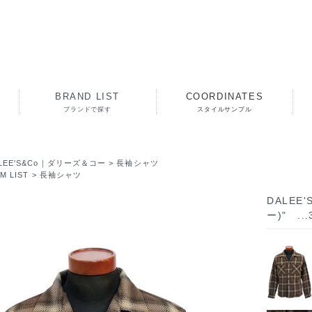
BRAND LIST
COORDINATES
ブランドで探す
スタイルサンプル
LEE'S&Co｜ダリーズ＆コー
>
長袖シャツ
EM LIST
>
長袖シャツ
DALEE
ー)" .