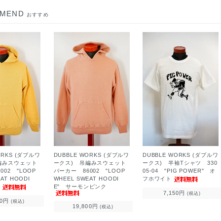
MMEND
おすすめ
ORKS (ダブルワ
DUBBLE WORKS (ダブルワ
DUBBLE WORKS (ダブルワ
編みスウェット
ークス) 吊編みスウェット
ークス) 半袖Tシャツ 330
002 "LOOP
パーカー 86002 "LOOP
05-04 "PIG POWER" オ
AT HOODI
WHEEL SWEAT HOODI
フホワイト
ス
E" サーモンピンク
7,150円
(税込)
00円
(税込)
19,800円
(税込)