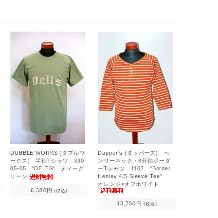
Dapper's (ダッパーズ) ヘ
DUBBLE WORKS (ダブルワ
ンリーネック・8分袖ボーダ
ークス) 半袖Tシャツ 330
ーTシャツ 1107 "Border
05-05 "DELTS" ティーグ
Henley 4/5 Sleeve Tee"
リーン
オレンジ×オフホワイト
6,380円
(税込)
13,750円
(税込)