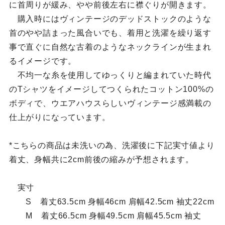
に首周りが緩み、やや前後左右に襟ぐりが開きます。
購入時にはヴィンテージのデッドストックのような
首のやや詰まった風合いでも、着用と洗濯を繰り返す
事で直ぐに自然な古着のようなネックラインが生まれ
るイメージです。
不均一な糸を使用してゆっくりと編まれていた時代
のTシャツをイメージしてつくられたコットン100%の
ボディで、ウエアハウスらしいヴィンテージ感満載の
仕上がりになっています。
*こちらの商品は未洗いの為、洗濯後に下記実寸値より
着丈、身幅共に2cm前後の縮みが予想されます。
実寸
S 着丈63.5cm 身幅46cm 肩幅42.5cm 袖丈22cm
M 着丈66.5cm 身幅49.5cm 肩幅45.5cm 袖丈