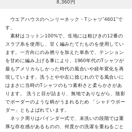
8,360円
ウエアハウスのヘンリーネック・Tシャツ"4601"で
す。
素材はコットン100%で、生地には粗びきの12番の
スラブ糸を使用し、甘く編みたてたものを使用してい
ます。一方向にのみ撚りを加えた単糸で、テンション
を甘めに編み上げる事により、1960年代のTシャツが
最もアメリカらしかった時代の風合いや経年変化を再
現しています。洗うとやや左に捻じれのでる風合いに
はまさに当時のTシャツのもつ素朴さと柔らかさがあ
ります。 洗うと目が詰まり、無地でありながら、陰影
でボーダーのような柄がうまれるため 「シャドウボー
ダー」ともよばれています。
ネック周りはバインダー式で、未洗いの段階では重
厚な存在感があるものの、何度かの洗濯を重ねるごと