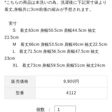
*こちらの商品は未洗いの為、洗濯後に下記実寸値より
着丈,身幅共に3cm前後の縮みが予想されます。
実寸
S 着丈63cm 身幅50.5cm 肩幅44.5cm 袖丈
21.5cm
M 着丈66cm 身幅53.5cm 肩幅46cm 袖丈22.5cm
L 着丈71.5cm 身幅56.5cm 肩幅47.5cm 袖丈
23cm
XL 着丈73cm 身幅59.5cm 肩幅51cm 袖丈24cm
販売価格
9,900円
型番
4112
個数
: