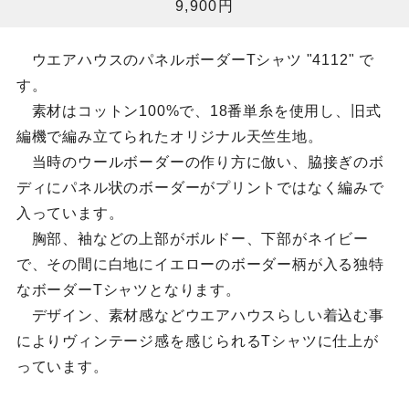
9,900円
ウエアハウスのパネルボーダーTシャツ "4112" で
す。
素材はコットン100%で、18番単糸を使用し、旧式
編機で編み立てられたオリジナル天竺生地。
当時のウールボーダーの作り方に倣い、脇接ぎのボ
ディにパネル状のボーダーがプリントではなく編みで
入っています。
胸部、袖などの上部がボルドー、下部がネイビー
で、その間に白地にイエローのボーダー柄が入る独特
なボーダーTシャツとなります。
デザイン、素材感などウエアハウスらしい着込む事
によりヴィンテージ感を感じられるTシャツに仕上が
っています。