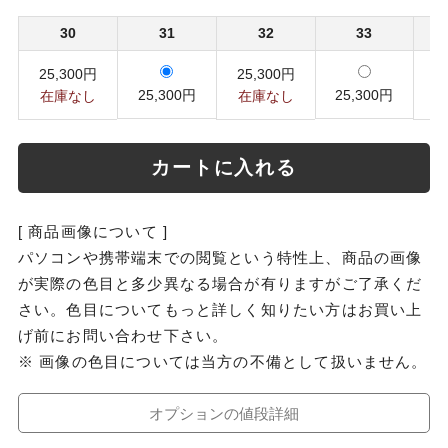
30
31
32
33
25,300円
25,300円
2
25,300円
25,300円
在庫なし
在庫なし
カートに入れる
[ 商品画像について ]
パソコンや携帯端末での閲覧という特性上、商品の画像
が実際の色目と多少異なる場合が有りますがご了承くだ
さい。色目についてもっと詳しく知りたい方はお買い上
げ前にお問い合わせ下さい。
※ 画像の色目については当方の不備として扱いません。
オプションの値段詳細