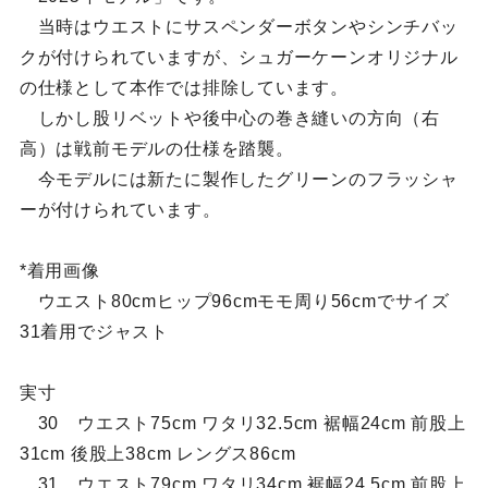
当時はウエストにサスペンダーボタンやシンチバッ
クが付けられていますが、シュガーケーンオリジナル
の仕様として本作では排除しています。
しかし股リベットや後中心の巻き縫いの方向（右
高）は戦前モデルの仕様を踏襲。
今モデルには新たに製作したグリーンのフラッシャ
ーが付けられています。
*着用画像
ウエスト80cmヒップ96cmモモ周り56cmでサイズ
31着用でジャスト
実寸
30 ウエスト75cm ワタリ32.5cm 裾幅24cm 前股上
31cm 後股上38cm レングス86cm
31 ウエスト79cm ワタリ34cm 裾幅24.5cm 前股上