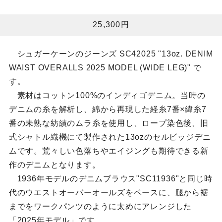
25,300円
シュガーケーンのジーンズ SC42025 "13oz. DENIM
WAIST OVERALLS 2025 MODEL (WIDE LEG)" で
す。
素材はコットン100%のインディゴデニム。当時の
デニムの糸を解析し、綿から再現した経糸7番×緯糸7
番の未熟な紡績のムラ糸を使用し、ロープ染色後、旧
式シャトル織機にて製作された13ozのセルビッジデニ
ムです。荒々しい色落ちやエイジングも期待できる新
作のデニムとなります。
1936年モデルのデニムブラウス"SC11936"と同じ時
代のウエストオーバーオールズをベースに、腿から裾
までをワークパンツのように太めにアレンジした
「2025年モデル」です。