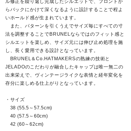
ル修正を繰り返し完成したシルエットで、フロントか
らバックにかけて深くなるように設計することで程よ
いホールド感が生まれています。
また、パターンを引くうえでサイズ毎にすべての寸
法を調整することでBRUNELならではのフィット感と
シルエットを楽しめ、サイズ元には伸び止め処理を施
し、長く愛用できる設計となっています。
BRUNEL＆Co.HATMAKERSの熟練の技術と
JELADOのこだわりが融合したキャップは唯一無二の
出来栄えで、ヴィンテージライクな表情と経年変化を
存分に楽しめる仕上がりとなっています。
・サイズ
38 (55.5～57.5cm)
40 (57.5～60cm)
42 (60～62cm)