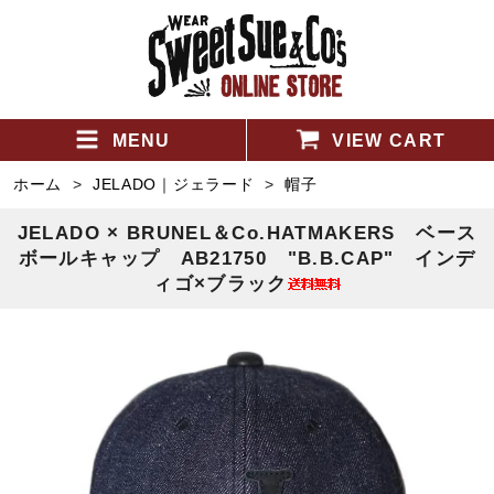
MENU
VIEW CART
ホーム
>
JELADO｜ジェラード
>
帽子
JELADO × BRUNEL＆Co.HATMAKERS ベース
ボールキャップ AB21750 "B.B.CAP" インデ
ィゴ×ブラック