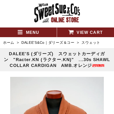
MENU
VIEW CART
ホーム
>
DALEE'S&Co｜ダリーズ＆コー
>
スウェット
DALEE'S (ダリーズ) スウェットカーディガ
ン "Racter.KN (ラクター.KN)" ...30s SHAWL
COLLAR CARDIGAN AMB.オレンジ