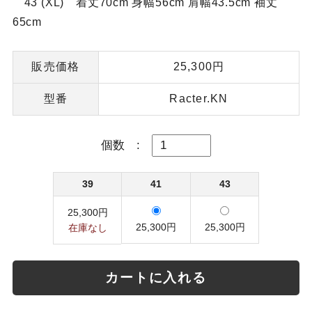
43 (XL) 着丈70cm 身幅56cm 肩幅43.5cm 袖丈
65cm
販売価格
25,300円
型番
Racter.KN
個数
:
39
41
43
25,300円
25,300円
25,300円
在庫なし
カートに入れる