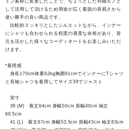
トン素材に変更したことで、ちょっとした羽織モノと
して活用して頂けるため用途が広く着脱の容易さから
使い勝手の良い商品です。
比較的スッキリとしたシルエットながら、インナー
にシャツも合わせられる程度の適度な余裕があり、首
元を活かした様々なコーディネートをお楽しみいただ
けます。
*着用感
身長170cm体重62kg胸囲91cmでインナーにTシャツ
と長袖シャツを着用してサイズ39でジャスト
実寸
39 (M) 着丈64cm 身幅50cm 肩幅40cm 袖丈
60.5cm
41 (L) 着丈67cm 身幅53.5cm 肩幅43cm 袖丈63cm