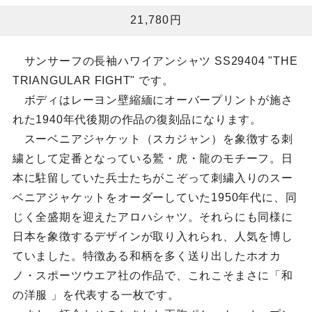
21,780円
サンサーフの長袖ハワイアンシャツ SS29404 "THE
TRIANGULAR FIGHT" です。
ボディはレーヨン壁縮緬にオーバープリントが施さ
れた1940年代後期の作品の復刻品になります。
スーベニアジャケット（スカジャン）を象徴する刺
繍として定番となっている鷲・虎・龍のモチーフ。日
本に駐留していた兵士たちがこぞって刺繍入りのスー
ベニアジャケットをオーダーしていた1950年代に、同
じく全盛期を迎えたアロハシャツ。それらにも同様に
日本を象徴するデザインが取り入れられ、人気を博し
ていました。特徴ある和柄を多く送り出したホオカ
ノ・スポーツウエア社の作品で、これこそまさに「和
の洋服 」を代表する一枚です。