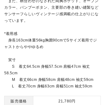
また、柄合わせのなされた両胸ポケット、オープン
カラー、バンブーボタン、主要部の巻き縫い縫製など
サンサーフらしいヴィンテージ感満載の仕上がりにな
っています。
*着用感
身長163cm体重56kg胸囲90cmでSサイズ着用でジ
ャストからややゆるめ
実寸
S 着丈64.5cm 身幅57.5cm 肩幅47cm 袖丈
58.5cm
M 着丈66cm 身幅58cm 肩幅48cm 袖丈59cm
L 着丈70cm 身幅63cm 肩幅51cm 袖丈59cm
販売価格
21,780円