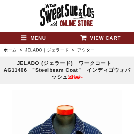
MENU
VIEW CART
ホーム
>
JELADO｜ジェラード
>
アウター
JELADO (ジェラード) ワークコート
AG11406 "Steelbeam Coat" インディゴウォバ
ッシュ