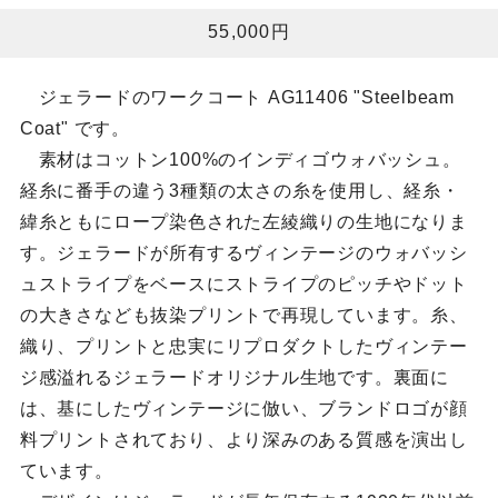
55,000円
ジェラードのワークコート AG11406 "Steelbeam
Coat" です。
素材はコットン100%のインディゴウォバッシュ。
経糸に番手の違う3種類の太さの糸を使用し、経糸・
緯糸ともにロープ染色された左綾織りの生地になりま
す。ジェラードが所有するヴィンテージのウォバッシ
ュストライプをベースにストライプのピッチやドット
の大きさなども抜染プリントで再現しています。糸、
織り、プリントと忠実にリプロダクトしたヴィンテー
ジ感溢れるジェラードオリジナル生地です。裏面に
は、基にしたヴィンテージに倣い、ブランドロゴが顔
料プリントされており、より深みのある質感を演出し
ています。