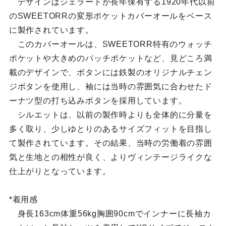
デザインはジェラードが長年保有する1920年代以前
のSWEETORRの変形ポケットカバーオールをベース
に製作されています。
このカバーオールは、SWEETORR特有のウォッチ
ポケットや大きめのパッチポケットなど、見どころ満
載のデザインで、ボタンには鉄製のオリジナルチェン
ジボタンを使用し、袖には当時の雰囲気に合わせたド
ーナツ型の打ち込みボタンを採用しています。
シルエットは、以前の製作時よりも全体的に分量を
多く取り、少しゆとりのあるサイズフィットを目指し
て製作されています。その結果、当時の労働着の雰囲
気と生地との相性が良く、よりヴィンテージライクな
仕上がりとなっています。
*着用感
身長163cm体重56kg胸囲90cmでインナーに長袖カ