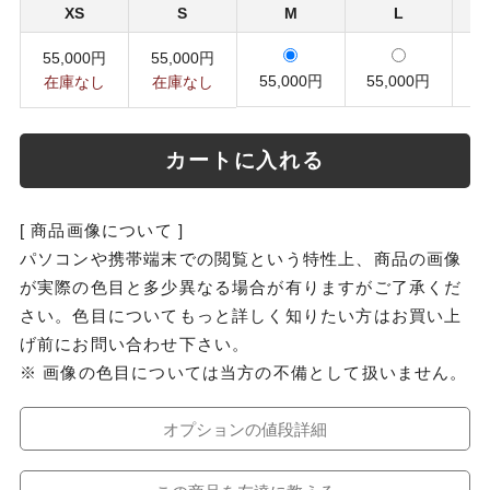
XS
S
M
L
55,000円
55,000円
55,000円
55,000円
5
在庫なし
在庫なし
カートに入れる
[ 商品画像について ]
パソコンや携帯端末での閲覧という特性上、商品の画像
が実際の色目と多少異なる場合が有りますがご了承くだ
さい。色目についてもっと詳しく知りたい方はお買い上
げ前にお問い合わせ下さい。
※ 画像の色目については当方の不備として扱いません。
オプションの値段詳細