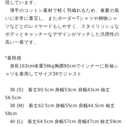
現しています。
薄手のコットン素材で軽く羽織れるため、春夏の装
いに非常に重宝し、またボーダーTシャツや柄物シャ
ツなどとのレイヤードもしやすく、スタイリッシュな
ボディとキャッチーなデザインがマッチした汎用性の
高い一着です。
*着用感
身長163cm体重56kg胸囲90cmでインナーに長袖シ
ャツを着用してサイズ36でジャスト
36 (S) 着丈60.5cm 身幅53cm 肩幅43cm 袖丈
56.5cm
38 (M) 着丈62.5cm 身幅55cm 肩幅44.5cm 袖丈
58cm
40 (L) 着丈64.5cm 身幅57cm 肩幅47cm 袖丈59cm