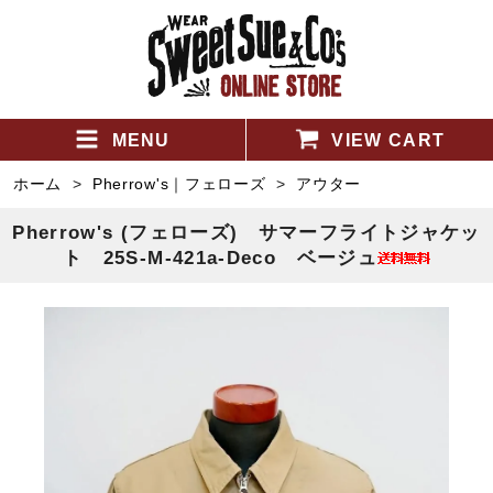
MENU
VIEW CART
ホーム
>
Pherrow's｜フェローズ
>
アウター
Pherrow's (フェローズ) サマーフライトジャケッ
ト 25S-M-421a-Deco ベージュ