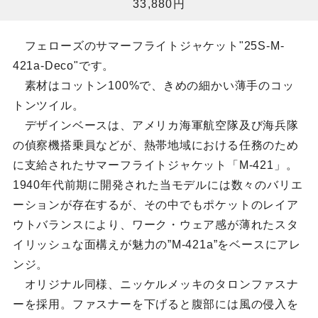
33,880円
フェローズのサマーフライトジャケット"25S-M-
421a-Deco"です。
素材はコットン100%で、きめの細かい薄手のコッ
トンツイル。
デザインベースは、アメリカ海軍航空隊及び海兵隊
の偵察機搭乗員などが、熱帯地域における任務のため
に支給されたサマーフライトジャケット「M-421」。
1940年代前期に開発された当モデルには数々のバリエ
ーションが存在するが、その中でもポケットのレイア
ウトバランスにより、ワーク・ウェア感が薄れたスタ
イリッシュな面構えが魅力の”M-421a”をベースにアレ
ンジ。
オリジナル同様、ニッケルメッキのタロンファスナ
ーを採用。ファスナーを下げると腹部には風の侵入を