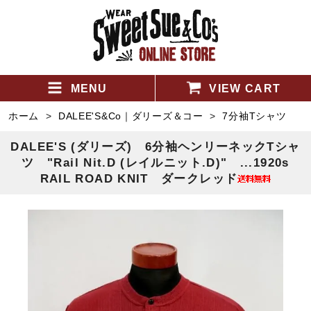
MENU
VIEW CART
ホーム
>
DALEE'S&Co｜ダリーズ＆コー
>
7分袖Tシャツ
DALEE'S (ダリーズ) 6分袖ヘンリーネックTシャ
ツ "Rail Nit.D (レイルニット.D)" ...1920s
RAIL ROAD KNIT ダークレッド