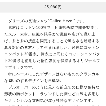
25,080円
ダリーズの長袖シャツ"Calico.Hevel"です。
素材はコットン100%で、兵庫県西脇で開発製造し
たスルー素材。組織を限界まで織目を広げて織り上
げ、糸と糸の接点を固定することで風も水も通過する
真夏対応の素材として生まれました。経糸にコットン
コンパクト30番糸、緯糸には同じくコットンコンパク
ト20番糸を使用した物性強度を保持するオリジナルフ
ァブリックです。
特にベースにしたデザインはないもののクラシカル
な匂いのするデザインを再構築。
プルオーバーのように見える前立ての仕様や独特な
形状の胸ポケット、ラウンドした裾など曲線を多用し
たクラシカルな雰囲気が漂う独特なデザインです。