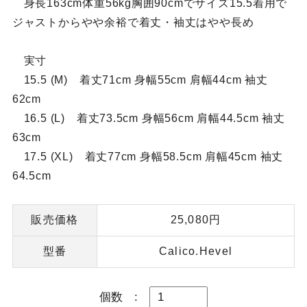
身長163cm体重56kg胸囲90cmでサイズ15.5着用で
ジャストからやや余裕で着丈・袖丈はやや長め
実寸
15.5 (M) 着丈71cm 身幅55cm 肩幅44cm 袖丈
62cm
16.5 (L) 着丈73.5cm 身幅56cm 肩幅44.5cm 袖丈
63cm
17.5 (XL) 着丈77cm 身幅58.5cm 肩幅45cm 袖丈
64.5cm
販売価格
25,080円
型番
Calico.Hevel
個数
: