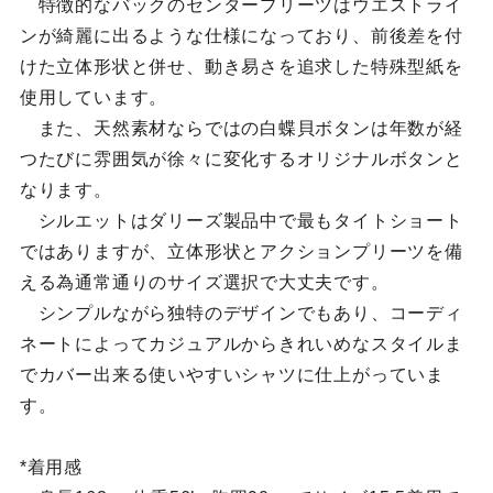
特徴的なバックのセンタープリーツはウエストライ
ンが綺麗に出るような仕様になっており、前後差を付
けた立体形状と併せ、動き易さを追求した特殊型紙を
使用しています。
また、天然素材ならではの白蝶貝ボタンは年数が経
つたびに雰囲気が徐々に変化するオリジナルボタンと
なります。
シルエットはダリーズ製品中で最もタイトショート
ではありますが、立体形状とアクションプリーツを備
える為通常通りのサイズ選択で大丈夫です。
シンプルながら独特のデザインでもあり、コーディ
ネートによってカジュアルからきれいめなスタイルま
でカバー出来る使いやすいシャツに仕上がっていま
す。
*着用感