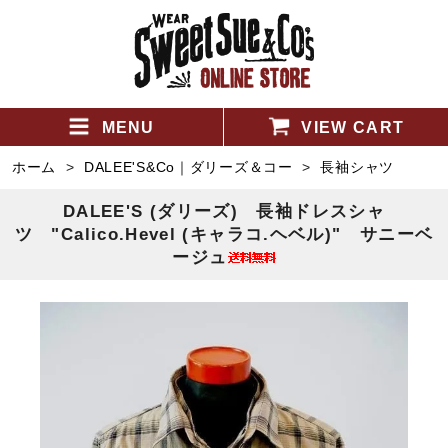
MENU
VIEW CART
ホーム
>
DALEE'S&Co｜ダリーズ＆コー
>
長袖シャツ
DALEE'S (ダリーズ) 長袖ドレスシャ
ツ "Calico.Hevel (キャラコ.ヘベル)" サニーベ
ージュ