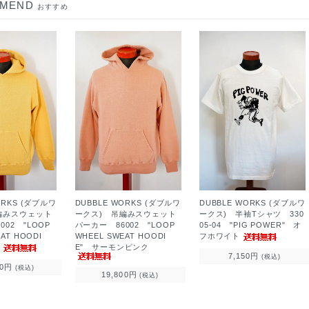
MMEND
おすすめ
ORKS (ダブルワ
DUBBLE WORKS (ダブルワ
DUBBLE WORKS (ダブルワ
編みスウェット
ークス) 吊編みスウェット
ークス) 半袖Tシャツ 330
002 "LOOP
パーカー 86002 "LOOP
05-04 "PIG POWER" オ
AT HOODI
WHEEL SWEAT HOODI
フホワイト
ス
E" サーモンピンク
7,150円
(税込)
00円
(税込)
19,800円
(税込)