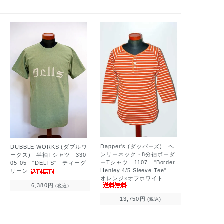
Dapper's (ダッパーズ) ヘ
DUBBLE WORKS (ダブルワ
ンリーネック・8分袖ボーダ
ークス) 半袖Tシャツ 330
ーTシャツ 1107 "Border
05-05 "DELTS" ティーグ
Henley 4/5 Sleeve Tee"
リーン
オレンジ×オフホワイト
6,380円
(税込)
13,750円
(税込)