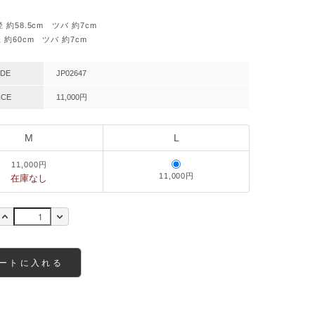
58.5cm ツバ 約7cm
60cm ツバ 約7cm
DE
JP02647
ICE
11,000円
M
L
11,000円
11,000円
在庫なし
ートに入れる