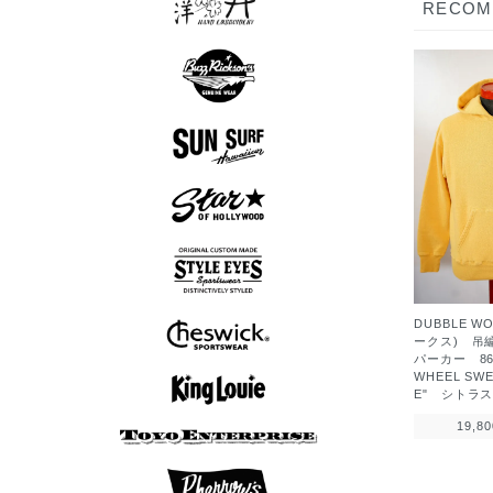
RECO
スカシャツ
スカジャン
Tシャツ
ロンT
半袖シャツ
長袖シャツ
スウェット
アウター
シューズ
Tシャツ
パンツ
グッズ
ロンT
帽子
アロハシャツ
長袖シャツ
半袖シャツ
アウター
Tシャツ
グッズ
半袖シャツ
長袖シャツ
アウター
Tシャツ
ニット
ボウリングシャツ
半袖シャツ
長袖シャツ
アウター
ニット
DUBBLE W
ークス) 吊
パーカー 86
7分袖Tシャツ
スウェット
アウター
Tシャツ
ニット
ロンT
WHEEL SWE
E" シトラ
ボウリングシャツ
19,8
7分袖Tシャツ
半袖シャツ
長袖シャツ
ポロシャツ
スウェット
アウター
シューズ
Tシャツ
パンツ
ロンT
帽子