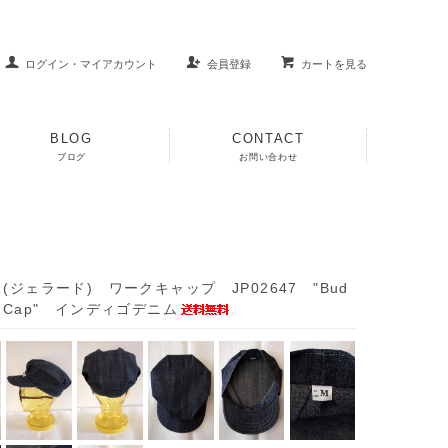
ログイン・マイアカウント
会員登録
カートを見る
BLOG
CONTACT
ブログ
お問い合わせ
O (ジェラード) ワークキャップ JP02647 "Bud
rk Cap" インディゴデニム