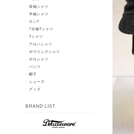
長袖シャツ
半袖シャツ
ロンT
7分袖Tシャツ
Tシャツ
アロハシャツ
ボウリングシャツ
ポロシャツ
パンツ
帽子
シューズ
グッズ
BRAND LIST
7分袖Tシャツ
半袖シャツ
長袖シャツ
ポロシャツ
スウェット
アウター
シューズ
Tシャツ
パンツ
グッズ
ロンT
帽子