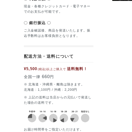
現金・各種クレジットカード・電子マネー
でのお支払が可能です。
銀行振込
ご入金確認後、商品を発送いたします。振
込手数料はお客様負担となります。
配送方法・送料について
¥5,500
送料無料！
(税込)以上ご購入で
660
全国一律
円
※ 北海道・沖縄県・離島は除きます。
北海道 : 1,100円 / 沖縄 : 2,200円
※ 上記の送料は当店からの元払いで発送し
た場合の送料です。
お届け時間帯をご指定いただけます。