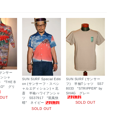
 (サンサー
アンシャ
SUN SURF Special Editi
SUN SURF (サンサー
 "THE B
on (サンサーフ・スペシ
フ) 半袖Tシャツ SS7
KKO" グリ
ャルエディション) × 北
8033 "STRIPPER" by
斎 半袖ハワイアンシャ
SHAG グレー
 OUT
ツ SS37917 "凱風快
SOLD OUT
晴" ネイビー
SOLD OUT