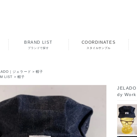
BRAND LIST
COORDINATES
ブランドで探す
スタイルサンプル
ELADO｜ジェラード
>
帽子
EM LIST
>
帽子
JELAD
dy Wo