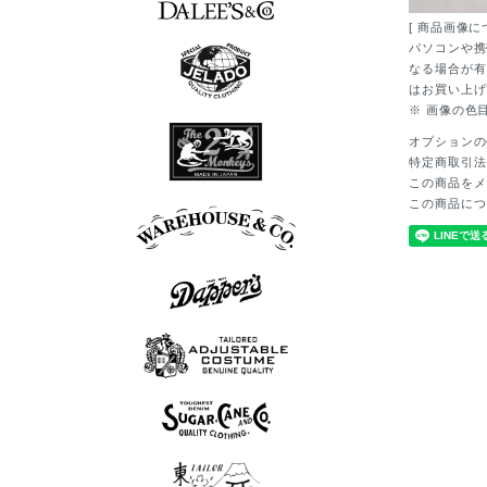
[ 商品画像に
7分袖Tシャツ
半袖シャツ
長袖シャツ
ポロシャツ
スウェット
アウター
シューズ
Tシャツ
ベスト
ニット
パンツ
グッズ
ロンT
帽子
パソコンや携
なる場合が有
はお買い上げ
※ 画像の色
7分袖Tシャツ
半袖シャツ
長袖シャツ
ポロシャツ
スウェット
アウター
シューズ
Tシャツ
ベスト
ニット
パンツ
グッズ
ロンT
帽子
オプションの
特定商取引法
この商品をメ
長袖シャツ
シューズ
アウター
Tシャツ
パンツ
この商品につ
ボウリングシャツ
7分袖Tシャツ
アロハシャツ
半袖シャツ
長袖シャツ
ポロシャツ
スウェット
アウター
シューズ
Tシャツ
パンツ
グッズ
ロンT
帽子
スウェット
半袖シャツ
長袖シャツ
シューズ
アウター
Tシャツ
ベスト
パンツ
グッズ
ニット
ロンT
帽子
ポロシャツ
半袖シャツ
長袖シャツ
アウター
ベスト
パンツ
グッズ
ニット
帽子
半袖シャツ
長袖シャツ
スウェット
アウター
Tシャツ
ベスト
パンツ
グッズ
ロンT
帽子