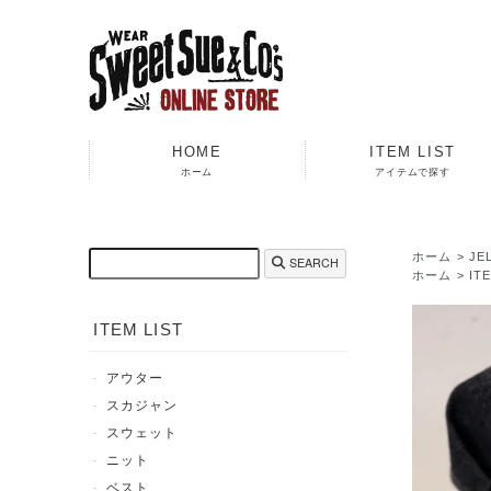
HOME
ITEM LIST
ホーム
アイテムで探す
ホーム
>
J
SEARCH
ホーム
>
IT
ITEM LIST
アウター
スカジャン
スウェット
ニット
ベスト