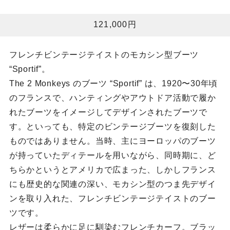
121,000円
フレンチビンテージテイストのモカシン型ブーツ
“Sportif”。
The 2 Monkeys のブーツ “Sportif” は、1920〜30年頃
のフランスで、ハンティングやアウトドア活動で履か
れたブーツをイメージしてデザインされたブーツで
す。といっても、特定のビンテージブーツを復刻した
ものではありません。当時、主にヨーロッパのブーツ
が持っていたディテールを用いながら、同時期に、ど
ちらかというとアメリカで広まった、しかしフランス
にも歴史的な関連の深い、モカシン型のつま先デザイ
ンを取り入れた、フレンチビンテージテイストのブー
ツです。
レザーは柔らかに足に馴染むフレンチカーフ。ブラッ