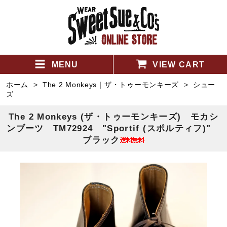
MENU
VIEW CART
ホーム
>
The 2 Monkeys｜ザ・トゥーモンキーズ
>
シュー
ズ
The 2 Monkeys (ザ・トゥーモンキーズ) モカシ
ンブーツ TM72924 "Sportif (スポルティフ)"
ブラック