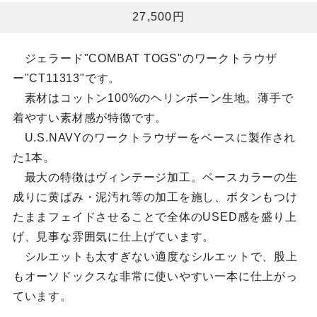
27,500円
ジェラード"COMBAT TOGS"のワークトラウザ
ー"CT11313"です。
素材はコットン100%のヘリンボーン生地。薄手で
着やすい素材感が特徴です。
U.S.NAVYのワークトラウザーをベースに製作され
た1本。
最大の特徴はヴィンテージ加工。ベースカラーの生
成りに黄ばみ・泥汚れ等の加工を施し、ボタンもつけ
たままフェイドさせることで全体のUSED感を盛り上
げ、見事な雰囲気に仕上げています。
シルエットも太すぎない適度なシルエットで、股上
もオーソドックスな非常に使いやすい一本に仕上がっ
ています。