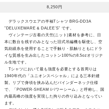
8,250円
デラックスウエアの半袖Tシャツ BRG-DD3A
"DELUXEWARE & DALEE'S" です。
ヴィンテージ古着の天竺(ニット)素材を参考に、日
本に数台を残すのみとなった旧式吊編機を駆使し、空
気紡績糸を使用することで手触り・肌触りともにドラ
イな質感を生み出したコットン100%の8.5ozオリジナ
ル生地です。
Tシャツにおいて最も強度を必要とする首周りは
1940年代の「ユニオンスペシャル」による三本針縫
製。リブで身頃を挟み込んだバインダーネック仕様
で、「POWER-SHEAM /パワーシーム」と呼称し、国
内最高峰の強度を実現した拘りの作り込みとなってい
ます。