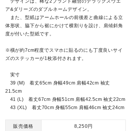
デザインは、稀な2ブランド融合のデラックスウエ
ア&ダリーズのダブルネームデザイン。
また、型紙はアームホールの前後差と曲線による立
体形状、脇下から裾にかけて横割りを設け、肩傾斜角
度が付いた型紙です。
※橫が約7cm程度でスマホに貼るのにも丁度良いサイ
ズのステッカーが1枚添付されます。
実寸
39 (M) 着丈65cm 身幅49cm 肩幅42cm 袖丈
21.5cm
41 (L) 着丈67cm 身幅51cm 肩幅42.5cm 袖丈22cm
43 (XL) 着丈70cm 身幅55cm 肩幅46cm 袖丈24cm
販売価格
8,250円