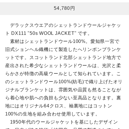
54,780円
デラックスウエアのシェットランドウールジャケッ
ト DX111 "50s WOOL JACKET" です。
素材はシェットランドウール100%。愛知県一宮で
旧式ションヘル織機にて製造したへリンボンブランケ
ットです。スコットランド北部シェットランド地方で
産出された希少なシェットランドウールは、光沢と柔
らかさが特徴の高級ウールとして知られています。こ
のシェットランドウール100%(紡毛)で織り上げたオリ
ジナルブランケットは、雰囲気や品質も然ることなが
ら着心地や肌への負担も少ない至高品となります。裏
地にはオリジナル64クロス、袖裏地にはコットン
100%の生地を組み合わせ使用しています。
1950年代のウールジャケットを基にしたデザイン