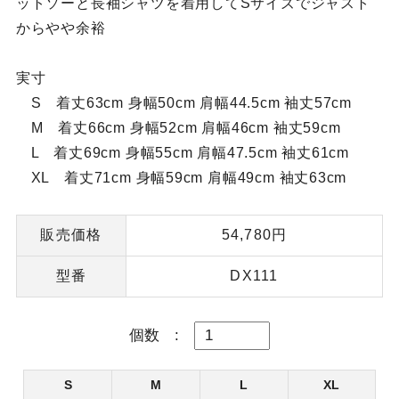
ットソーと長袖シャツを着用してSサイズでジャスト
からやや余裕
実寸
S 着丈63cm 身幅50cm 肩幅44.5cm 袖丈57cm
M 着丈66cm 身幅52cm 肩幅46cm 袖丈59cm
L 着丈69cm 身幅55cm 肩幅47.5cm 袖丈61cm
XL 着丈71cm 身幅59cm 肩幅49cm 袖丈63cm
販売価格
54,780円
型番
DX111
個数
:
S
M
L
XL