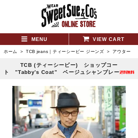
MENU
VIEW CART
ホーム
>
TCB jeans｜ティーシービー ジーンズ
>
アウター
TCB (ティーシービー) ショップコー
ト "Tabby's Coat" ベージュシャンブレー