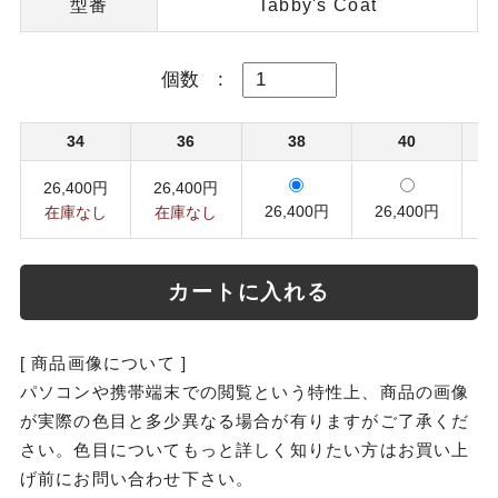
型番
Tabby's Coat
個数
:
34
36
38
40
26,400円
26,400円
2
26,400円
26,400円
在庫なし
在庫なし
カートに入れる
[ 商品画像について ]
パソコンや携帯端末での閲覧という特性上、商品の画像
が実際の色目と多少異なる場合が有りますがご了承くだ
さい。色目についてもっと詳しく知りたい方はお買い上
げ前にお問い合わせ下さい。