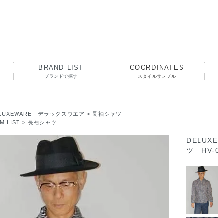
BRAND LIST
COORDINATES
ブランドで探す
スタイルサンプル
ELUXEWARE｜デラックスウエア
>
長袖シャツ
EM LIST
>
長袖シャツ
DELU
ツ HV