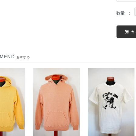
数量 :
カ
MMEND
おすすめ