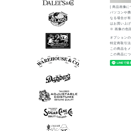
[ 商品画像に
7分袖Tシャツ
半袖シャツ
長袖シャツ
ポロシャツ
スウェット
アウター
シューズ
Tシャツ
ベスト
ニット
パンツ
グッズ
ロンT
帽子
パソコンや携
なる場合が有
はお買い上げ
※ 画像の色
7分袖Tシャツ
半袖シャツ
長袖シャツ
ポロシャツ
スウェット
アウター
シューズ
Tシャツ
ベスト
ニット
パンツ
グッズ
ロンT
帽子
オプションの
特定商取引法
この商品をメ
この商品につ
長袖シャツ
シューズ
アウター
Tシャツ
パンツ
ボウリングシャツ
7分袖Tシャツ
アロハシャツ
半袖シャツ
長袖シャツ
ポロシャツ
スウェット
アウター
シューズ
Tシャツ
パンツ
グッズ
ロンT
帽子
スウェット
半袖シャツ
長袖シャツ
シューズ
アウター
Tシャツ
ベスト
パンツ
グッズ
ニット
ロンT
帽子
ポロシャツ
半袖シャツ
長袖シャツ
アウター
ベスト
パンツ
グッズ
ニット
帽子
半袖シャツ
長袖シャツ
スウェット
アウター
Tシャツ
ベスト
パンツ
グッズ
ロンT
帽子