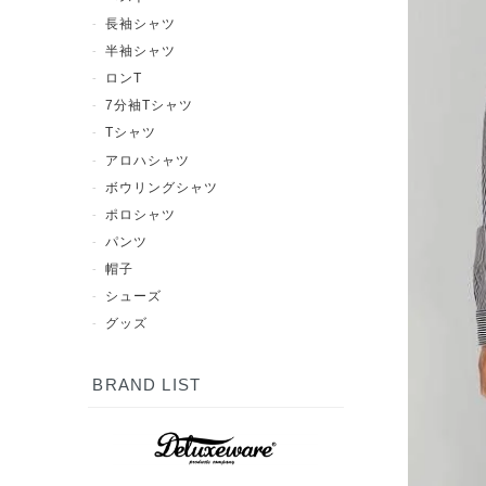
長袖シャツ
半袖シャツ
ロンT
7分袖Tシャツ
Tシャツ
アロハシャツ
ボウリングシャツ
ポロシャツ
パンツ
帽子
シューズ
グッズ
BRAND LIST
7分袖Tシャツ
半袖シャツ
長袖シャツ
ポロシャツ
スウェット
アウター
シューズ
Tシャツ
パンツ
グッズ
ロンT
帽子