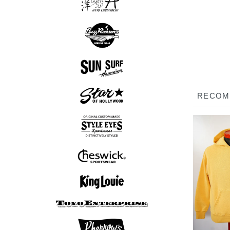
スカシャツ
スカジャン
Tシャツ
ロンT
半袖シャツ
長袖シャツ
スウェット
アウター
シューズ
Tシャツ
パンツ
グッズ
ロンT
帽子
アロハシャツ
長袖シャツ
半袖シャツ
アウター
Tシャツ
グッズ
RECO
半袖シャツ
長袖シャツ
アウター
Tシャツ
ニット
ボウリングシャツ
半袖シャツ
長袖シャツ
アウター
ニット
7分袖Tシャツ
スウェット
アウター
Tシャツ
ニット
ロンT
ボウリングシャツ
7分袖Tシャツ
半袖シャツ
長袖シャツ
ポロシャツ
スウェット
アウター
シューズ
Tシャツ
パンツ
ロンT
帽子