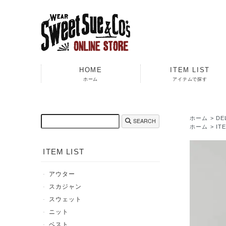
HOME
ITEM LIST
ホーム
アイテムで探す
ホーム
>
D
SEARCH
ホーム
>
IT
ITEM LIST
アウター
スカジャン
スウェット
ニット
ベスト