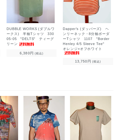
Dapper's (ダッパーズ) ヘ
DUBBLE WORKS (ダブルワ
ンリーネック・8分袖ボーダ
ークス) 半袖Tシャツ 330
ーTシャツ 1107 "Border
05-05 "DELTS" ティーグ
Henley 4/5 Sleeve Tee"
リーン
オレンジ×オフホワイト
6,380円
(税込)
13,750円
(税込)