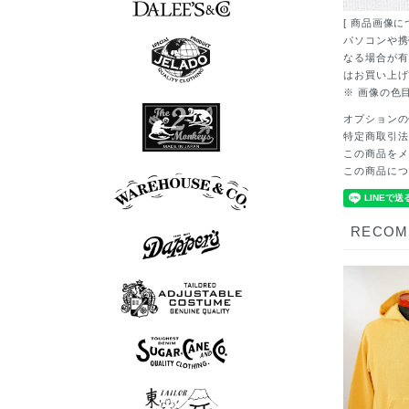
[ 商品画像に
7分袖Tシャツ
半袖シャツ
長袖シャツ
ポロシャツ
スウェット
アウター
シューズ
Tシャツ
ベスト
ニット
パンツ
グッズ
ロンT
帽子
パソコンや携
なる場合が有
はお買い上げ
※ 画像の色
7分袖Tシャツ
半袖シャツ
長袖シャツ
ポロシャツ
スウェット
アウター
シューズ
Tシャツ
ベスト
ニット
パンツ
グッズ
ロンT
帽子
オプションの
特定商取引法
この商品をメ
長袖シャツ
シューズ
アウター
Tシャツ
パンツ
この商品につ
ボウリングシャツ
7分袖Tシャツ
アロハシャツ
半袖シャツ
長袖シャツ
ポロシャツ
スウェット
アウター
シューズ
Tシャツ
パンツ
グッズ
ロンT
帽子
RECO
スウェット
半袖シャツ
長袖シャツ
シューズ
アウター
Tシャツ
ベスト
パンツ
グッズ
ニット
ロンT
帽子
ポロシャツ
半袖シャツ
長袖シャツ
アウター
ベスト
パンツ
グッズ
ニット
帽子
半袖シャツ
長袖シャツ
スウェット
アウター
Tシャツ
ベスト
パンツ
グッズ
ロンT
帽子