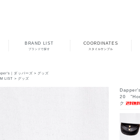
BRAND LIST
COORDINATES
ブランドで探す
スタイルサンプル
pper's｜ダッパーズ
>
グッズ
EM LIST
>
グッズ
Dappe
20 "Hor
ク