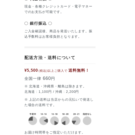
現金・各種クレジットカード・電子マネー
でのお支払が可能です。
銀行振込
ご入金確認後、商品を発送いたします。振
込手数料はお客様負担となります。
配送方法・送料について
¥5,500
送料無料！
(税込)以上ご購入で
660
全国一律
円
※ 北海道・沖縄県・離島は除きます。
北海道 : 1,100円 / 沖縄 : 2,200円
※ 上記の送料は当店からの元払いで発送し
た場合の送料です。
お届け時間帯をご指定いただけます。