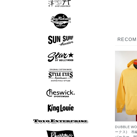
スカシャツ
スカジャン
Tシャツ
ロンT
半袖シャツ
長袖シャツ
スウェット
アウター
シューズ
Tシャツ
パンツ
グッズ
ロンT
帽子
RECO
アロハシャツ
長袖シャツ
半袖シャツ
アウター
Tシャツ
グッズ
半袖シャツ
長袖シャツ
アウター
Tシャツ
ニット
ボウリングシャツ
半袖シャツ
長袖シャツ
アウター
ニット
7分袖Tシャツ
スウェット
アウター
Tシャツ
ニット
ロンT
ボウリングシャツ
DUBBLE W
7分袖Tシャツ
半袖シャツ
長袖シャツ
ポロシャツ
スウェット
アウター
シューズ
Tシャツ
パンツ
ロンT
帽子
ークス) 吊
パーカー 86