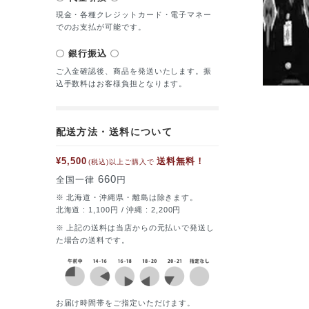
現金・各種クレジットカード・電子マネー
でのお支払が可能です。
銀行振込
ご入金確認後、商品を発送いたします。振
込手数料はお客様負担となります。
配送方法・送料について
¥5,500
送料無料！
(税込)以上ご購入で
660
全国一律
円
※ 北海道・沖縄県・離島は除きます。
北海道 : 1,100円 / 沖縄 : 2,200円
※ 上記の送料は当店からの元払いで発送し
た場合の送料です。
お届け時間帯をご指定いただけます。