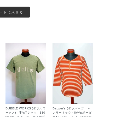
ートに入れる
Dapper's (ダッパーズ) ヘ
DUBBLE WORKS (ダブルワ
ンリーネック・8分袖ボーダ
ークス) 半袖Tシャツ 330
ーTシャツ 1107 "Border
05-05 "DELTS" ティーグ