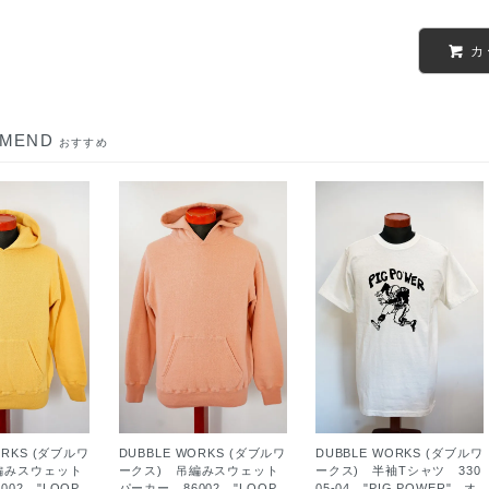
カ
MMEND
おすすめ
ORKS (ダブルワ
DUBBLE WORKS (ダブルワ
DUBBLE WORKS (ダブルワ
編みスウェット
ークス) 吊編みスウェット
ークス) 半袖Tシャツ 330
002 "LOOP
パーカー 86002 "LOOP
05-04 "PIG POWER" オ