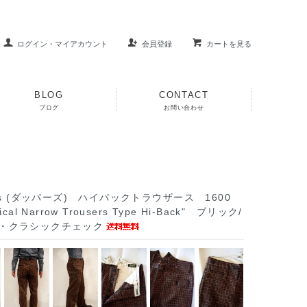
ログイン・マイアカウント
会員登録
カートを見る
BLOG
CONTACT
ブログ
お問い合わせ
r's (ダッパーズ) ハイバックトラウザース 1600
cal Narrow Trousers Type Hi-Back" ブリック/
・クラシックチェック