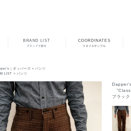
BRAND LIST
COORDINATES
ブランドで探す
スタイルサンプル
pper's｜ダッパーズ
>
パンツ
EM LIST
>
パンツ
Dappe
"Classi
ブラック