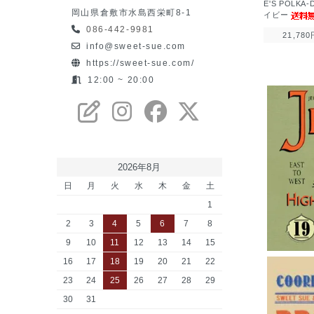
E'S POLKA
岡山県倉敷市水島西栄町8-1
イビー
086-442-9981
21,780
info@sweet-sue.com
https://sweet-sue.com/
12:00 ~ 20:00
2026年8月
日
月
火
水
木
金
土
1
2
3
4
5
6
7
8
9
10
11
12
13
14
15
16
17
18
19
20
21
22
23
24
25
26
27
28
29
30
31