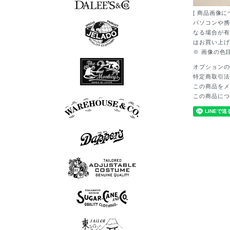
[ 商品画像に
7分袖Tシャツ
半袖シャツ
長袖シャツ
ポロシャツ
スウェット
アウター
シューズ
Tシャツ
ベスト
ニット
パンツ
グッズ
ロンT
帽子
パソコンや携
なる場合が有
はお買い上げ
※ 画像の色
7分袖Tシャツ
半袖シャツ
長袖シャツ
ポロシャツ
スウェット
アウター
シューズ
Tシャツ
ベスト
ニット
パンツ
グッズ
ロンT
帽子
オプションの
特定商取引法
この商品をメ
長袖シャツ
シューズ
アウター
Tシャツ
パンツ
この商品につ
ボウリングシャツ
7分袖Tシャツ
アロハシャツ
半袖シャツ
長袖シャツ
ポロシャツ
スウェット
アウター
シューズ
Tシャツ
パンツ
グッズ
ロンT
帽子
スウェット
半袖シャツ
長袖シャツ
シューズ
アウター
Tシャツ
ベスト
パンツ
グッズ
ニット
ロンT
帽子
ポロシャツ
半袖シャツ
長袖シャツ
アウター
ベスト
パンツ
グッズ
ニット
帽子
半袖シャツ
長袖シャツ
スウェット
アウター
Tシャツ
ベスト
パンツ
グッズ
ロンT
帽子