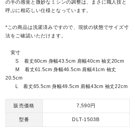
の手の感覚と微妙なミシンの調整は、まさに職人技と
呼ぶに相応しい仕様となっています。
*この商品は洗濯済みですので、現状の状態でサイズ寸
法をご確認いただけます。
実寸
S 着丈60cm 身幅43.5cm 肩幅40cm 袖丈20cm
M 着丈61.5cm 身幅46.5cm 肩幅41cm 袖丈
20.5cm
L 着丈65.5cm 身幅49.5cm 肩幅43cm 袖丈22cm
販売価格
7,590円
型番
DLT-1503B