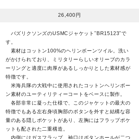
26,400円
バズリクソンズのUSMCジャケット"BR15123"で
す。
素材はコットン100%のヘリンボーンツイル。洗い
がかけられており、ミリタリーらしいオリーブのカラ
ーリングと適度に肉厚があるしっかりとした素材感が
特徴です。
米海兵隊の大戦中に使用されたコットンヘリンボー
ン素材のユーティリティーコートをベースに製作。
各部非常に凝った仕様で、このジャケットの最大の
特徴でもある左右身頃胸部のボタンを外すと結構な容
量のある隠しポケットがあり、左胸にはフラップポケ
ットも配された二重構造。
内側にはガスフラップ、袖口はボタンホールが二つ