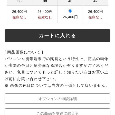
36
38
40
42
26,400円
26,400円
26,400円
26,400円
在庫なし
在庫なし
在庫なし
カートに入れる
[ 商品画像について ]
パソコンや携帯端末での閲覧という特性上、商品の画像
が実際の色目と多少異なる場合が有りますがご了承くだ
さい。色目についてもっと詳しく知りたい方はお買い上
げ前にお問い合わせ下さい。
※ 画像の色目については当方の不備として扱いません。
オプションの値段詳細
この商品を友達に教える