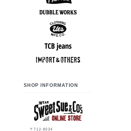
アロハシャツ
半袖シャツ
ポロシャツ
長袖シャツ
スウェット
アウター
Tシャツ
ベスト
パンツ
ニット
ロンT
7分袖Tシャツ
アロハシャツ
半袖シャツ
長袖シャツ
ポロシャツ
スウェット
アウター
シューズ
Tシャツ
パンツ
グッズ
ロンT
帽子
スウェット
半袖シャツ
長袖シャツ
アウター
Tシャツ
パンツ
ベスト
グッズ
ロンT
帽子
長袖シャツ
アウター
ベスト
パンツ
グッズ
帽子
7分袖Tシャツ
半袖シャツ
長袖シャツ
スウェット
アウター
シューズ
Tシャツ
ニット
パンツ
グッズ
ロンT
帽子
SHOP INFORMATION
〒712-8034