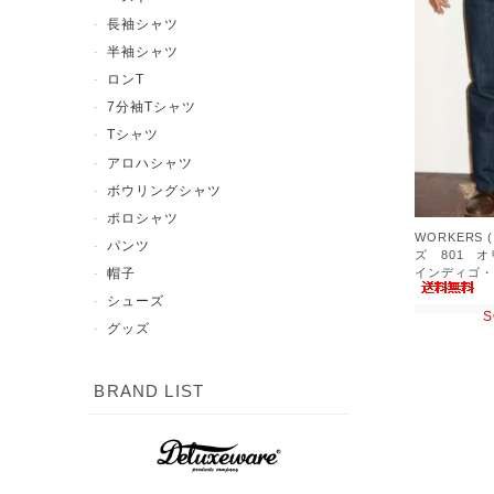
長袖シャツ
半袖シャツ
ロンT
7分袖Tシャツ
Tシャツ
アロハシャツ
ボウリングシャツ
ポロシャツ
WORKERS
パンツ
ズ 801 
インディゴ・
帽子
シューズ
S
グッズ
BRAND LIST
7分袖Tシャツ
半袖シャツ
長袖シャツ
ポロシャツ
スウェット
アウター
シューズ
Tシャツ
パンツ
グッズ
ロンT
帽子