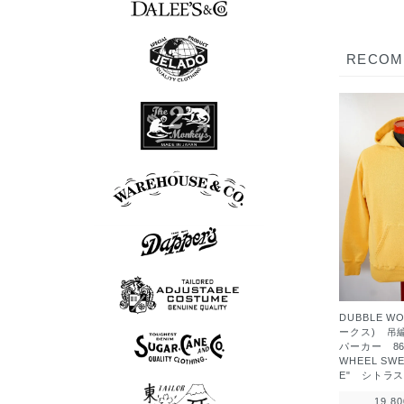
7分袖Tシャツ
半袖シャツ
長袖シャツ
ポロシャツ
スウェット
アウター
シューズ
Tシャツ
ベスト
ニット
パンツ
グッズ
ロンT
帽子
RECO
7分袖Tシャツ
半袖シャツ
長袖シャツ
ポロシャツ
スウェット
アウター
シューズ
Tシャツ
ベスト
ニット
パンツ
グッズ
ロンT
帽子
長袖シャツ
シューズ
アウター
Tシャツ
パンツ
ボウリングシャツ
7分袖Tシャツ
アロハシャツ
半袖シャツ
長袖シャツ
ポロシャツ
スウェット
アウター
シューズ
Tシャツ
パンツ
グッズ
ロンT
帽子
スウェット
半袖シャツ
長袖シャツ
シューズ
アウター
Tシャツ
ベスト
パンツ
グッズ
ニット
ロンT
帽子
DUBBLE W
ポロシャツ
半袖シャツ
長袖シャツ
アウター
ベスト
パンツ
グッズ
ニット
帽子
ークス) 吊
パーカー 86
WHEEL SWE
E" シトラ
半袖シャツ
長袖シャツ
スウェット
アウター
Tシャツ
ベスト
パンツ
グッズ
ロンT
帽子
19,8