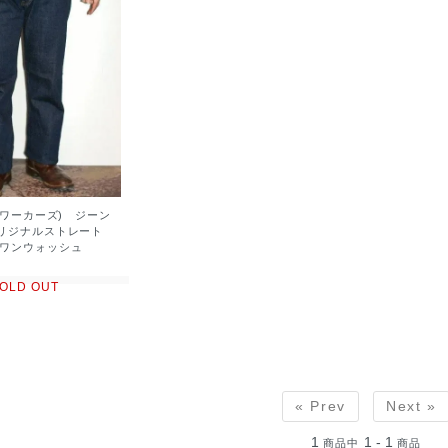
 (ワーカーズ) ジーン
オリジナルストレート
ワンウォッシュ
OLD OUT
« Prev
Next »
1
1 - 1
商品中
商品