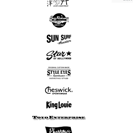
スカシャツ
スカジャン
Tシャツ
ロンT
半袖シャツ
長袖シャツ
スウェット
アウター
シューズ
Tシャツ
パンツ
グッズ
ロンT
帽子
アロハシャツ
長袖シャツ
半袖シャツ
アウター
Tシャツ
グッズ
半袖シャツ
長袖シャツ
アウター
Tシャツ
ニット
ボウリングシャツ
半袖シャツ
長袖シャツ
アウター
ニット
7分袖Tシャツ
スウェット
アウター
Tシャツ
ニット
ロンT
ボウリングシャツ
7分袖Tシャツ
半袖シャツ
長袖シャツ
ポロシャツ
スウェット
アウター
シューズ
Tシャツ
パンツ
ロンT
帽子