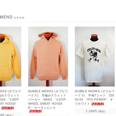
MMEND
おすすめ
ORKS (ダブルワ
DUBBLE WORKS (ダブルワ
DUBBLE WORKS (ダブルワ
編みスウェット
ークス) 吊編みスウェット
ークス) 半袖Tシャツ 330
002 "LOOP
パーカー 86002 "LOOP
05-04 "PIG POWER" オ
AT HOODI
WHEEL SWEAT HOODI
フホワイト
ス
E" サーモンピンク
7,150円
(税込)
00円
(税込)