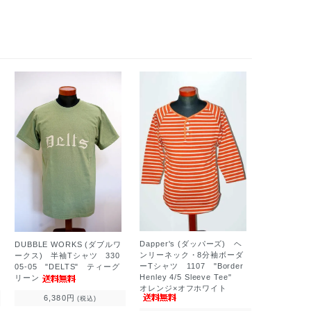
Dapper's (ダッパーズ) ヘ
DUBBLE WORKS (ダブルワ
ンリーネック・8分袖ボーダ
ークス) 半袖Tシャツ 330
ーTシャツ 1107 "Border
05-05 "DELTS" ティーグ
Henley 4/5 Sleeve Tee"
リーン
オレンジ×オフホワイト
6,380円
(税込)