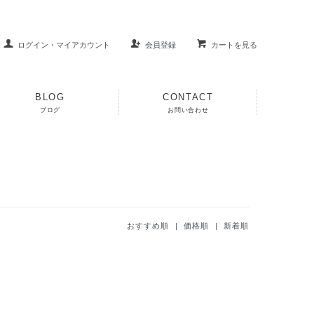
ログイン・マイアカウント
会員登録
カートを見る
BLOG
CONTACT
ブログ
お問い合わせ
おすすめ順
| 価格順 |
新着順