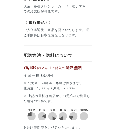
現金・各種クレジットカード・電子マネー
でのお支払が可能です。
銀行振込
ご入金確認後、商品を発送いたします。振
込手数料はお客様負担となります。
配送方法・送料について
¥5,500
送料無料！
(税込)以上ご購入で
660
全国一律
円
※ 北海道・沖縄県・離島は除きます。
北海道 : 1,100円 / 沖縄 : 2,200円
※ 上記の送料は当店からの元払いで発送し
た場合の送料です。
お届け時間帯をご指定いただけます。