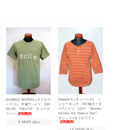
Dapper's (ダッパーズ) ヘ
DUBBLE WORKS (ダブルワ
ンリーネック・8分袖ボーダ
ークス) 半袖Tシャツ 330
ーTシャツ 1107 "Border
05-05 "DELTS" ティーグ
Henley 4/5 Sleeve Tee"
リーン
オレンジ×オフホワイト
6,380円
(税込)
13,750円
(税込)