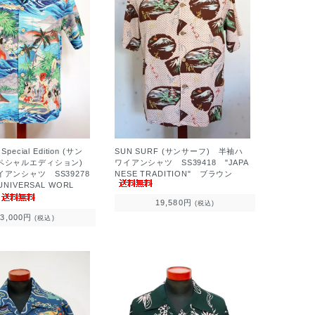
Special Edition (サン
SUN SURF (サンサーフ) 半袖ハ
ペシャルエディション)
ワイアンシャツ SS39418 "JAPA
ンシャツ SS39278
NESE TRADITION" ブラウン
UNIVERSAL WORL
19,580円
(税込)
33,000円
(税込)