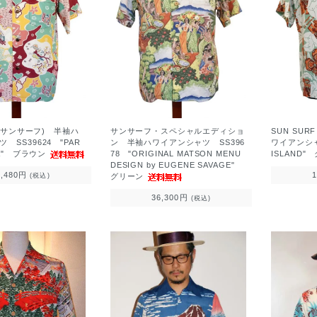
F (サンサーフ) 半袖ハ
サンサーフ・スペシャルエディショ
SUN SUR
 SS39624 "PAR
ン 半袖ハワイアンシャツ SS396
ワイアンシャ
LA" ブラウン
78 "ORIGINAL MATSON MENU
ISLAND"
DESIGN by EUGENE SAVAGE"
8,480円
(税込)
グリーン
36,300円
(税込)