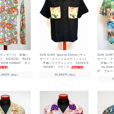
F (サンサーフ) 長袖ハ
SUN SURF Special Edition (サン
SUN SURF 
 SS29202 "BLES
サーフ・スペシャルエディション)
サーフ・ス
 FROM HAWAII" オフ
半袖ハワイアンシャツ SS39275
半袖ハワイア
"DIVER" ブラック
"ALOHA 
D" ブルー
9,580円
30,800円
(税込)
(税込)