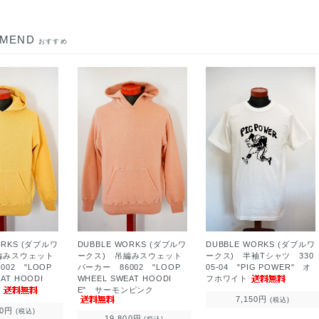
MMEND
おすすめ
ORKS (ダブルワ
DUBBLE WORKS (ダブルワ
DUBBLE WORKS (ダブルワ
編みスウェット
ークス) 吊編みスウェット
ークス) 半袖Tシャツ 330
002 "LOOP
パーカー 86002 "LOOP
05-04 "PIG POWER" オ
AT HOODI
WHEEL SWEAT HOODI
フホワイト
ス
E" サーモンピンク
7,150円
(税込)
00円
(税込)
19,800円
(税込)