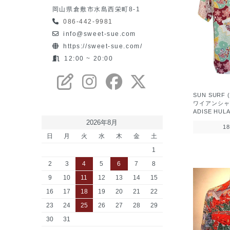
岡山県倉敷市水島西栄町8-1
086-442-9981
info@sweet-sue.com
https://sweet-sue.com/
12:00 ~ 20:00
SUN SUR
ワイアンシャツ
ADISE HU
2026年8月
1
日
月
火
水
木
金
土
1
2
3
4
5
6
7
8
9
10
11
12
13
14
15
16
17
18
19
20
21
22
23
24
25
26
27
28
29
30
31