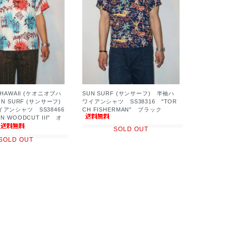
F HAWAII (ケオニオブハ
SUN SURF (サンサーフ) 半袖ハ
SUN SURF (サンサーフ)
ワイアンシャツ SS38316 "TOR
ンシャツ SS38466
CH FISHERMAN" ブラック
N WOODCUT III" オ
SOLD OUT
SOLD OUT