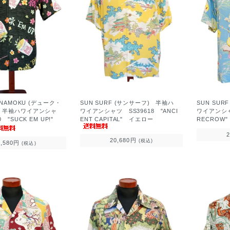
ANAMOKU (デューク・
SUN SURF (サンサーフ) 半袖ハ
SUN SUR
 半袖ハワイアンシャ
ワイアンシャツ SS39618 "ANCI
ワイアンシャ
0 "SUCK EM UP!"
ENT CAPITAL" イエロー
RECROW
20,680円
(税込)
9,580円
(税込)