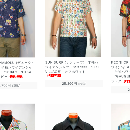
SUN SURF (サンサーフ) 半袖ハ
KEONI O
ANAMOKU (デューク・
ワイアンシャツ SS37333 "TIKI
ワイ) by 
 半袖ハワイアンシャ
VILLAGE" オフホワイト
半袖ハワイア
 "DUKE'S POLKA-
"GAUGUI
イビー
ラック
25,300円
(税込)
1,780円
(税込)