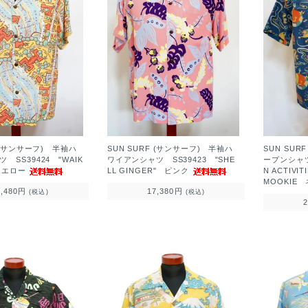
F (サンサーフ) 半袖ハ
SUN SURF (サンサーフ) 半袖ハ
SUN SUR
 SS39424 "WAIK
ワイアンシャツ SS39423 "SHE
ープンシャツ 
 イエロー
LL GINGER" ピンク
N ACTIVIT
MOOKIE
8,480円
17,380円
(税込)
(税込)