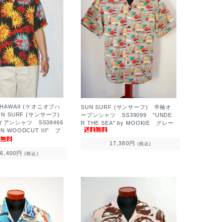
F HAWAII (ケオニオブハ
SUN SURF (サンサーフ) 半袖オ
SUN SURF (サンサーフ)
ープンシャツ SS39099 "UNDE
ンシャツ SS38466
R THE SEA" by MOOKIE グレー
N WOODCUT III" ブ
17,380円
(税込)
26,400円
(税込)