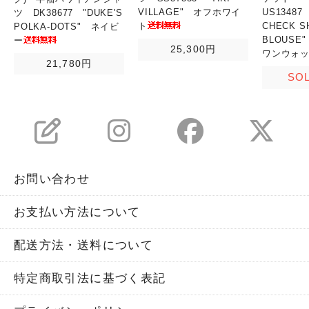
VILLAGE" オフホワイ
US13487
ツ DK38677 "DUKE'S
ト
CHECK S
POLKA-DOTS" ネイビ
BLOUSE
ー
25,300円
ワンウォ
21,780円
SO
お問い合わせ
お支払い方法について
配送方法・送料について
特定商取引法に基づく表記