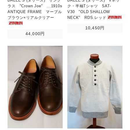
DALEE'S (ダリーズ) サング
DALEE'S (ダリーズ) Vネッ
ラス "Crown Joe" ...1910s
ク・半袖Tシャツ SAT-
ANTIQUE FRAME マーブル
V30 "OLD SHALLOW
ブラウン×リアルクリアー
NECK" RDS.レッド
10,450円
44,000円