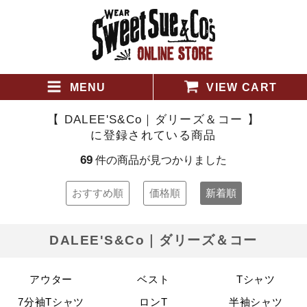
MENU
VIEW CART
【 DALEE'S&Co｜ダリーズ＆コー 】
に登録されている商品
69
件の商品が見つかりました
おすすめ順
価格順
新着順
DALEE'S&Co｜ダリーズ＆コー
アウター
ベスト
Tシャツ
7分袖Tシャツ
ロンT
半袖シャツ