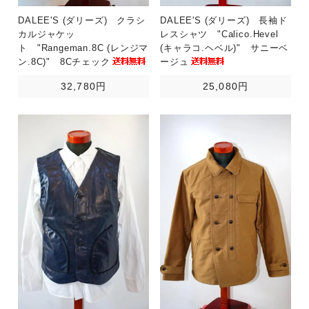
DALEE'S (ダリーズ) クラシ
DALEE'S (ダリーズ) 長袖ド
カルジャケッ
レスシャツ "Calico.Hevel
ト "Rangeman.8C (レンジマ
(キャラコ.ヘベル)" サニーベ
ン.8C)" 8Cチェック
ージュ
32,780円
25,080円