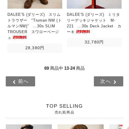
DALEE'S (ダリーズ) スリム
DALEE'S (ダリーズ) ミリタ
トラウザー "Truman NW (ト
リーデッキジャケット M-
ルマンNW)" ...30s SLIM
221 ...30s Deck Jacket カ
TROUSER スワローベージ
ーキ
ュ
32,780円
28,380円
69
商品中
13
-
24
商品
前へ
次へ
TOP SELLING
売れ筋商品