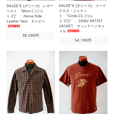
DALEE'S (ダリーズ) コード
DALEE'S (ダリーズ) レザー
クロス・ジャケッ
ベスト "Mest.C (メス
ト "Corde.CC (コル
ト.C)" ...Horse Hide
ド.CC)" ...1930s ARTIST
Leather Vest ネイビー
JACKET ヴィンテージキャ
メル
38,280円
54,780円