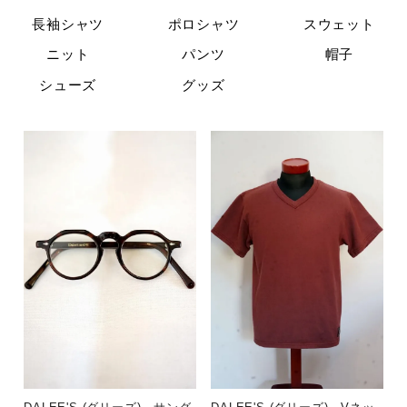
長袖シャツ
ポロシャツ
スウェット
ニット
パンツ
帽子
シューズ
グッズ