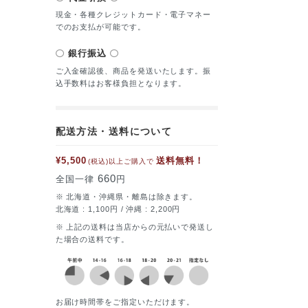
現金・各種クレジットカード・電子マネー
でのお支払が可能です。
銀行振込
ご入金確認後、商品を発送いたします。振
込手数料はお客様負担となります。
配送方法・送料について
¥5,500
送料無料！
(税込)以上ご購入で
660
全国一律
円
※ 北海道・沖縄県・離島は除きます。
北海道 : 1,100円 / 沖縄 : 2,200円
※ 上記の送料は当店からの元払いで発送し
た場合の送料です。
お届け時間帯をご指定いただけます。