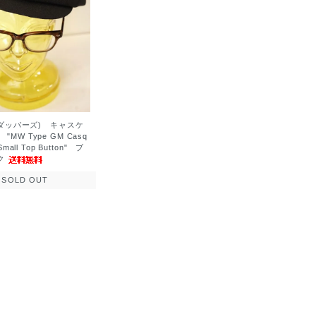
s (ダッパーズ) キャスケ
"MW Type GM Casq
 Small Top Button" ブ
ク
SOLD OUT