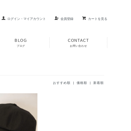
ログイン・マイアカウント
会員登録
カートを見る
BLOG
CONTACT
ブログ
お問い合わせ
おすすめ順 |
価格順
|
新着順