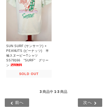
SUN SURF (サンサーフ) ×
PEANUTS (ピーナッツ) 半
袖スヌーピーTシャツ
SS79166 "SURF" グリー
ン
SOLD OUT
3
商品中
1
-
3
商品
前へ
次へ