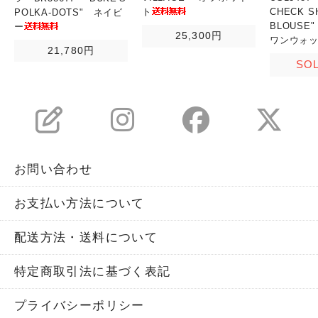
ト
CHECK S
POLKA-DOTS" ネイビ
BLOUSE
ー
25,300円
ワンウォ
21,780円
SO
お問い合わせ
お支払い方法について
配送方法・送料について
特定商取引法に基づく表記
プライバシーポリシー