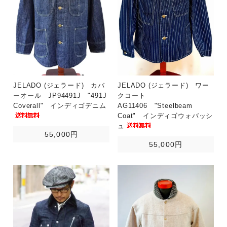
JELADO (ジェラード) カバ
JELADO (ジェラード) ワー
ーオール JP94491J "491J
クコート
Coverall" インディゴデニム
AG11406 "Steelbeam
Coat" インディゴウォバッシ
ュ
55,000円
55,000円