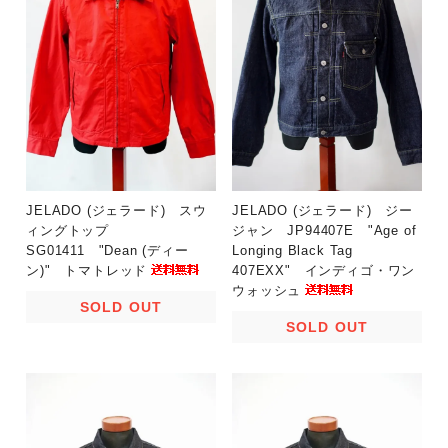
JELADO (ジェラード) スウ
JELADO (ジェラード) ジー
ィングトップ
ジャン JP94407E "Age of
SG01411 "Dean (ディー
Longing Black Tag
ン)" トマトレッド
407EXX" インディゴ・ワン
ウォッシュ
SOLD OUT
SOLD OUT