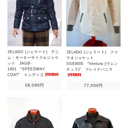
JELADO (ジェラード) デニ
JELADO (ジェラード) ファ
ム・モーターサイクルジャケ
ラオジャケット
ット JAGB-
SG83405 "Ventura (ヴェン
1401 "SPEEDWAY
チュラ)" フレイクバニラ
COAT" インディゴ
58,080円
77,000円