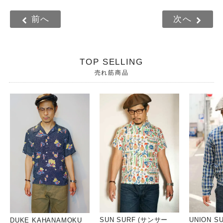
前へ
次へ
TOP SELLING
売れ筋商品
SUN SURF (サンサー
UNION S
DUKE KAHANAMOKU