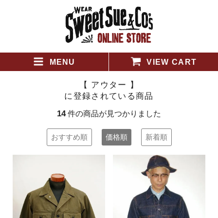
MENU
VIEW CART
【 アウター 】
に登録されている商品
14
件の商品が見つかりました
おすすめ順
価格順
新着順