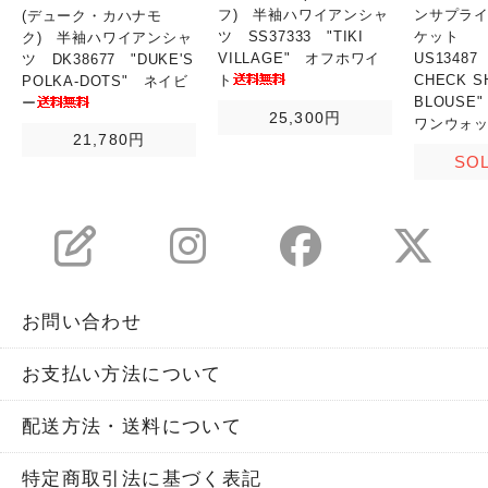
フ) 半袖ハワイアンシャ
ンサプライ
(デューク・カハナモ
ツ SS37333 "TIKI
ケット
ク) 半袖ハワイアンシャ
VILLAGE" オフホワイ
US13487
ツ DK38677 "DUKE'S
ト
CHECK S
POLKA-DOTS" ネイビ
BLOUSE
ー
25,300円
ワンウォ
21,780円
SO
お問い合わせ
お支払い方法について
配送方法・送料について
特定商取引法に基づく表記